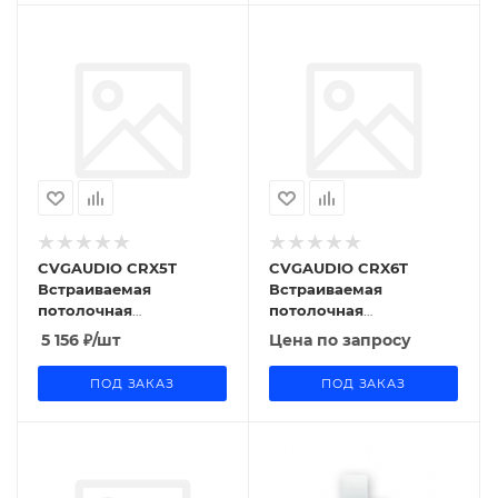
CVGAUDIO CRX5T
CVGAUDIO CRX6T
Встраиваемая
Встраиваемая
потолочная
потолочная
двухполосная
двухполосная
5 156
₽
/шт
Цена по запросу
акустическая система
акустическая система
ПОД ЗАКАЗ
ПОД ЗАКАЗ