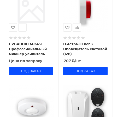
CVGAUDIO M-243T
D.Астра-10 исп.2
Профессиональный
Оповещатель световой
микшер-усилитель
(12В)
Цена по запросу
207
₽
/шт
ПОД ЗАКАЗ
ПОД ЗАКАЗ