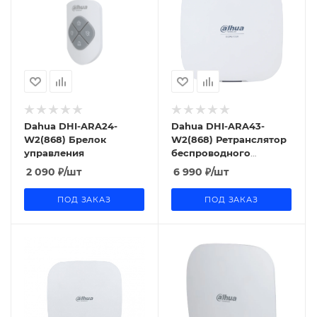
Dahua DHI-ARA24-
Dahua DHI-ARA43-
W2(868) Брелок
W2(868) Ретранслятор
управления
беспроводного
сигнала
2 090
₽
/шт
6 990
₽
/шт
ПОД ЗАКАЗ
ПОД ЗАКАЗ