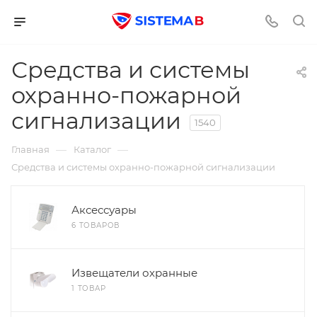
Средства и системы
охранно-пожарной
сигнализации
1540
—
—
Главная
Каталог
Средства и системы охранно-пожарной сигнализации
Аксессуары
6 ТОВАРОВ
Извещатели охранные
1 ТОВАР