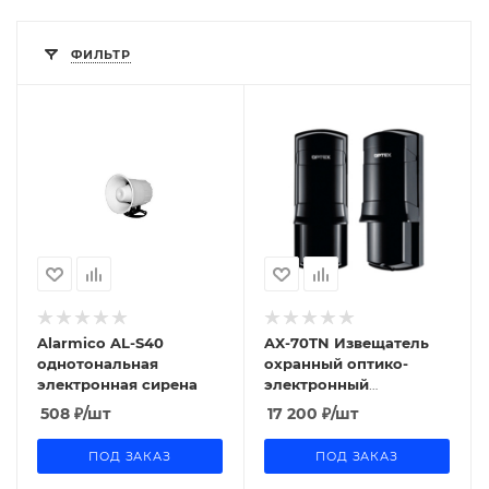
ФИЛЬТР
Alarmico AL-S40
AX-70TN Извещатель
однотональная
охранный оптико-
электронная сирена
электронный
линейный
508
₽
/шт
17 200
₽
/шт
ПОД ЗАКАЗ
ПОД ЗАКАЗ