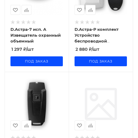
D.Астра-7 исп. А
D.Астра-Р комплект
Извещатель охранный
Устройство
объемный
беспроводной
охранной
1 297
₽
/шт
2 880
₽
/шт
сигнализации
ПОД ЗАКАЗ
ПОД ЗАКАЗ