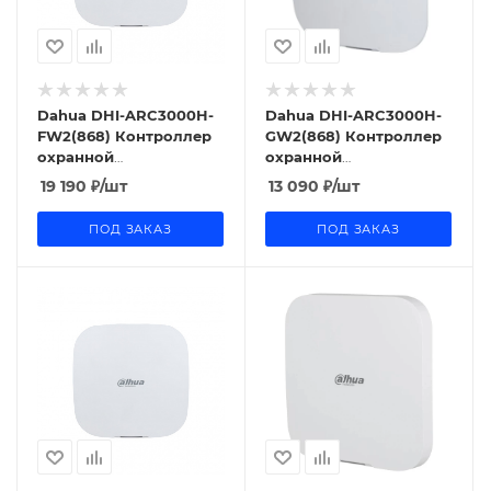
Dahua DHI-ARC3000H-
Dahua DHI-ARC3000H-
FW2(868) Контроллер
GW2(868) Контроллер
охранной
охранной
сигнализации
сигнализации
19 190
₽
/шт
13 090
₽
/шт
ПОД ЗАКАЗ
ПОД ЗАКАЗ