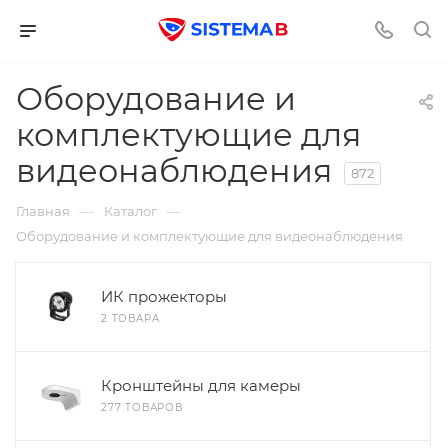
Оборудование и
комплектующие для
видеонаблюдения
872
—
—
Главная
Каталог
Оборудование и комплектующие для видеонаблюдения
ИК прожекторы
2 ТОВАРА
Кронштейны для камеры
277 ТОВАРОВ