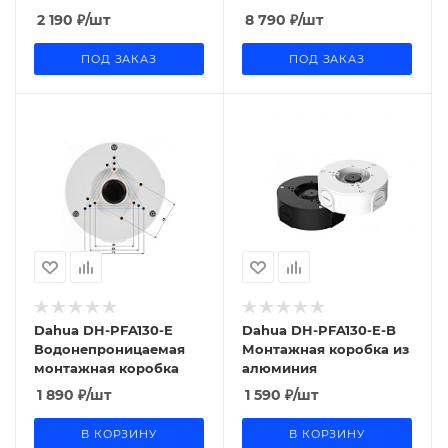
2 190
₽
/шт
8 790
₽
/шт
ПОД ЗАКАЗ
ПОД ЗАКАЗ
Dahua DH-PFA130-E
Dahua DH-PFA130-E-B
Водонепроницаемая
Монтажная коробка из
монтажная коробка
алюминия
1 890
₽
/шт
1 590
₽
/шт
В КОРЗИНУ
В КОРЗИНУ