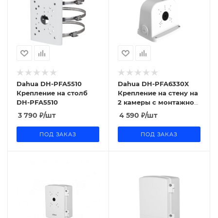
Dahua DH-PFA5510
Dahua DH-PFA6330X
Крепление на столб
Крепление на стену на
DH-PFA5510
2 камеры с монтажной
коробкой DH-PFA6330X
3 790
₽
/шт
4 590
₽
/шт
ПОД ЗАКАЗ
ПОД ЗАКАЗ