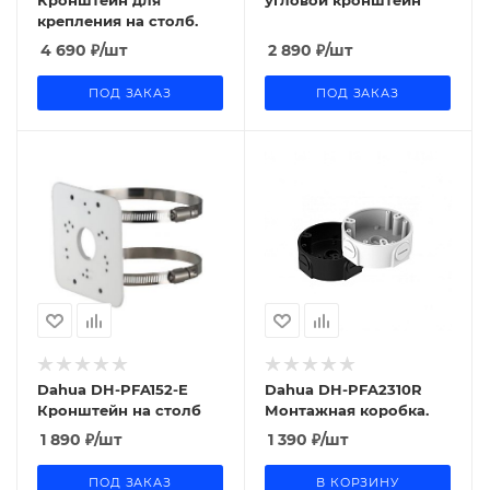
Кронштейн для
угловой кронштейн
крепления на столб.
4 690
₽
/шт
2 890
₽
/шт
ПОД ЗАКАЗ
ПОД ЗАКАЗ
Dahua DH-PFA152-E
Dahua DH-PFA2310R
Кронштейн на столб
Монтажная коробка.
1 890
₽
/шт
1 390
₽
/шт
ПОД ЗАКАЗ
В КОРЗИНУ