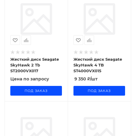
Жесткий диск Seagate
Жесткий диск Seagate
SkyHawk 2 Tb
SkyHawk 4 TB
ST2000VX017
ST4000VX015
Цена по запросу
9 350
₽
/шт
ПОД ЗАКАЗ
ПОД ЗАКАЗ