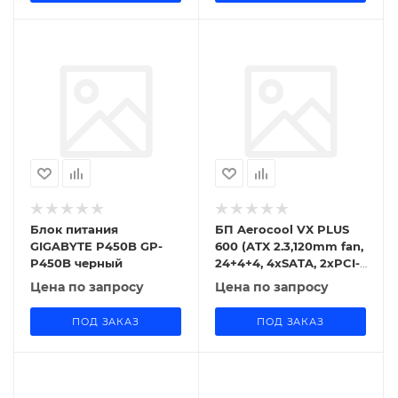
Блок питания
БП Aerocool VX PLUS
GIGABYTE P450B GP-
600 (ATX 2.3,120mm fan,
P450B черный
24+4+4, 4xSATA, 2xPCI-
E(6+2)) [VX PLUS 600]
Цена по запросу
Цена по запросу
ПОД ЗАКАЗ
ПОД ЗАКАЗ