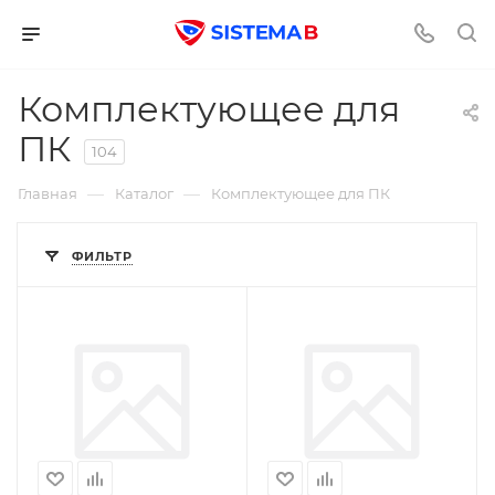
Комплектующее для
ПК
104
—
—
Главная
Каталог
Комплектующее для ПК
ФИЛЬТР