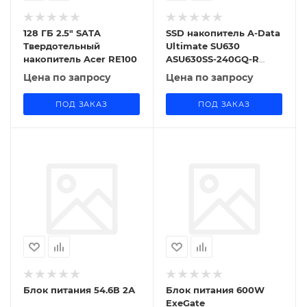
128 ГБ 2.5" SATA
SSD накопитель A-Data
Твердотельный
Ultimate SU630
накопитель Acer RE100
ASU630SS-240GQ-R
240ГБ, 2.5", SATA III,
Цена по запросу
Цена по запросу
SATA
ПОД ЗАКАЗ
ПОД ЗАКАЗ
Блок питания 54.6В 2А
Блок питания 600W
ExeGate