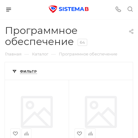
Программное
обеспечение
64
—
—
Главная
Каталог
Программное обеспечение
ФИЛЬТР