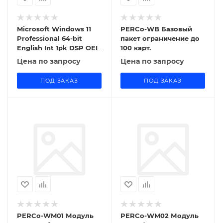
Microsoft Windows 11
PERCo-WB Базовый
Professional 64-bit
пакет ограничение до
English Int 1pk DSP OEI
100 карт.
DVD лицензия с COA и
Цена по запросу
Цена по запросу
носителем
информации (FQC-
ПОД ЗАКАЗ
ПОД ЗАКАЗ
10528)
PERCo-WM01 Модуль
PERCo-WM02 Модуль