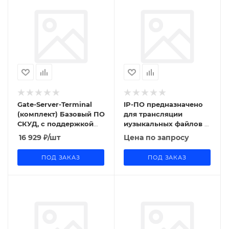
Gate-Server-Terminal
IP-ПО предназначено
(комплект) Базовый ПО
для трансляции
СКУД, с поддержкой
иузыкальных файлов и
всех классических
голосовых сообщений
16 929
₽
/шт
Цена по запросу
контроллеров GATE
ПОД ЗАКАЗ
ПОД ЗАКАЗ