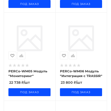
ПОД ЗАКАЗ
ПОД ЗАКАЗ
PERCo-WM05 Модуль
PERCo-WM06 Модуль
"Мониторинг"
"Интеграция с TRASSIR"
22 738
₽
/шт
23 800
₽
/шт
ПОД ЗАКАЗ
ПОД ЗАКАЗ