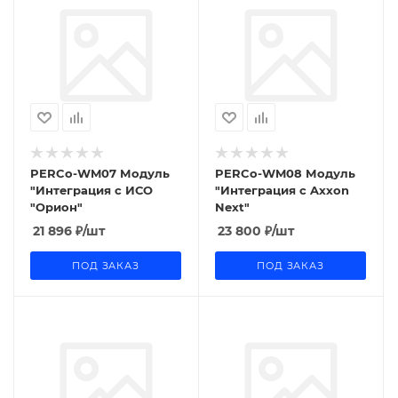
PERCo-WM07 Модуль
PERCo-WM08 Модуль
"Интеграция с ИСО
"Интеграция с Axxon
"Орион"
Next"
21 896
₽
/шт
23 800
₽
/шт
ПОД ЗАКАЗ
ПОД ЗАКАЗ