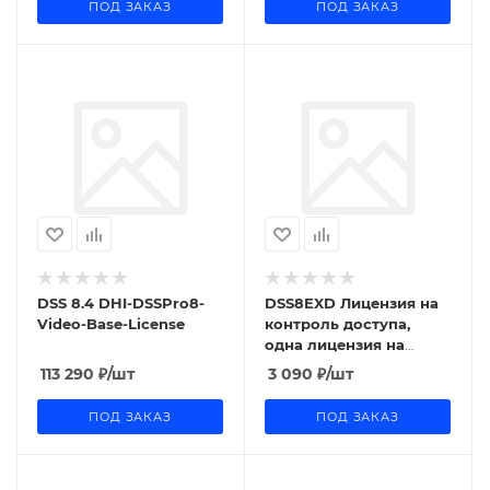
ПОД ЗАКАЗ
ПОД ЗАКАЗ
DSS 8.4 DHI-DSSPro8-
DSS8EXD Лицензия на
Video-Base-License
контроль доступа,
одна лицензия на
канал
113 290
₽
/шт
3 090
₽
/шт
ПОД ЗАКАЗ
ПОД ЗАКАЗ