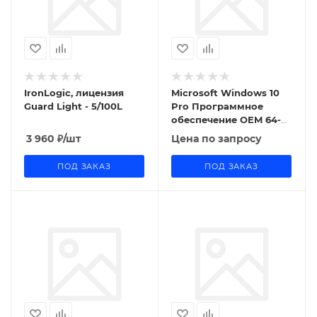
IronLogic, лицензия
Microsoft Windows 10
Guard Light - 5/100L
Pro Программное
обеспечение OEM 64-
bit Russian 1pk DSP OEI
3 960
₽
/шт
Цена по запросу
DVD (FQC-08909)
ПОД ЗАКАЗ
ПОД ЗАКАЗ