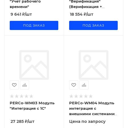
"Учет рабочего
"Верификация"
времени"
(Верификация +
журнал верификации)
9 641
₽
/шт
18 554
₽
/шт
ПОД ЗАКАЗ
ПОД ЗАКАЗ
PERCo-WM03 Модуль
PERCo-WM04 Модуль
"Интеграция с 1С"
интеграция с
внешними системами
(Интерфейс API)
27 285
₽
/шт
Цена по запросу