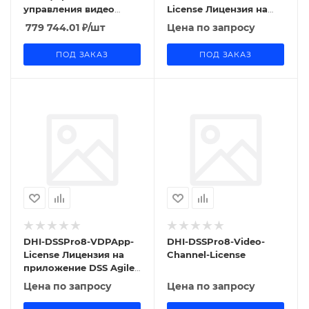
управления видео
License Лицензия на
(Матричная система)
домофонию
779 744.01
₽
/шт
Цена по запросу
ПОД ЗАКАЗ
ПОД ЗАКАЗ
DHI-DSSPro8-VDPApp-
DHI-DSSPro8-Video-
License Лицензия на
Channel-License
приложение DSS Agile
VDP для DSS
Цена по запросу
Цена по запросу
Professional V8.0.4