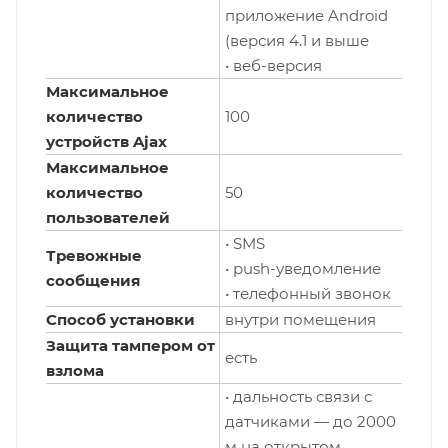
приложение Android
(версия 4.1 и выше
• веб-версия
Максимальное
количество
100
устройств Ajax
Максимальное
количество
50
пользователей
• SMS
Тревожные
• push-уведомление
сообщения
• телефонный звонок
Способ установки
внутри помещения
Защита тампером от
есть
взлома
• дальность связи с
датчиками — до 2000
м на открытом