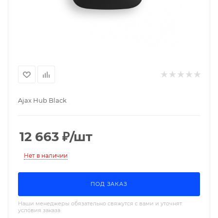
Ajax Hub Black
12 663
₽
/шт
Нет в наличии
ПОД ЗАКАЗ
Наши менеджеры обязательно свяжутся с вами и уточнят
условия заказа