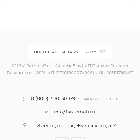
ПОДПИСАТЬСЯ НА РАССЫЛКУ
2026 © SistemaB.ru | СистемаБ.ру | ИП Пашков Евгений
Васильевич | ОГРНИП: 317183200074846 | ИНН: 183111795457
8 (800) 300-38-69
ЗАКАЗАТЬ ЗВОНОК
info@sistemab.ru
г. Ижевск, проезд Жуковского, д.14