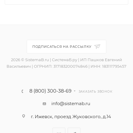
ПОДПИСАТЬСЯ НА РАССЫЛКУ
2026 © SistemaB.ru | СистемаБ.ру | ИП Пашков Евгений
Васильевич | ОГРНИП: 317183200074846 | ИНН: 183111795457
8 (800) 300-38-69
ЗАКАЗАТЬ ЗВОНОК
info@sistemab.ru
г. Ижевск, проезд Жуковского, д.14