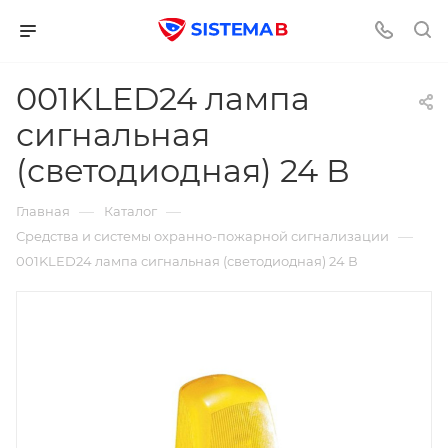
001KLED24 лампа
сигнальная
(светодиодная) 24 В
—
—
Главная
Каталог
—
Средства и системы охранно-пожарной сигнализации
001KLED24 лампа сигнальная (светодиодная) 24 В