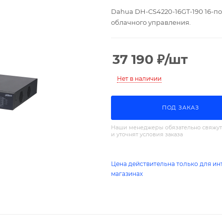
Dahua DH-CS4220-16GT-190 16-п
облачного управления.
37 190
₽
/шт
Нет в наличии
ПОД ЗАКАЗ
Наши менеджеры обязательно свяжут
и уточнят условия заказа
Цена действительна только для ин
магазинах