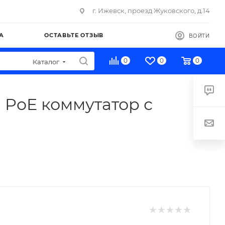
г. Ижевск, проезд Жуковского, д.14
А
ОСТАВЬТЕ ОТЗЫВ
ВОЙТИ
0
0
0
Каталог
 PoE коммутатор с