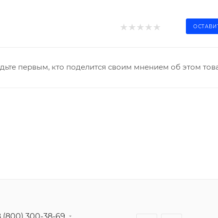
ОСТАВИ
дьте первым, кто поделится своим мнением об этом тов
8 (800) 300-38-69