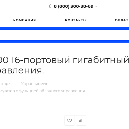
8 (800) 300-38-69
КОМПАНИЯ
КОНТАКТЫ
ОПЛАТ
90 16-портовый гигабитный
равления.
—
—
аторы
Управляемые
мутатор с функцией облачного управления.