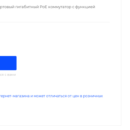
ортовый гигабитный PoE коммутатор с функцией
ся с вами
тернет-магазина и может отличаться от цен в розничных