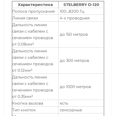
Характеристика
STELBERRY D-120
Полоса пропускания
100...8200 Гц
Линия связи
4-х проводная
Дальность линии
связи с кабелем с
до 150 метров
сечением проводов
от 0.08мм²
Дальность линии
связи с кабелем с
до 300 метров
сечением проводов
от 0.12мм²
Дальность линии
связи с кабелем с
до 1000 метров
сечением проводов
от 0.35мм²
Кнопка вызова
есть
Тип кнопок
сенсорные