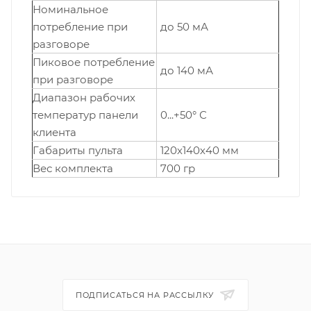
Номинальное
потребление при
до 50 мА
разговоре
Пиковое потребление
до 140 мА
при разговоре
Диапазон рабочих
температур панели
0...+50° С
клиента
Габариты пульта
120х140х40 мм
Вес комплекта
700 гр
ПОДПИСАТЬСЯ НА РАССЫЛКУ