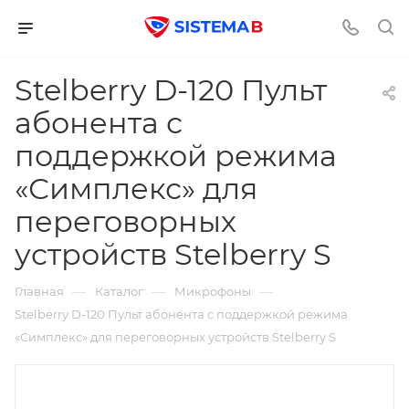
Stelberry D-120 Пульт
абонента с
поддержкой режима
«Симплекс» для
переговорных
устройств Stelberry S
—
—
—
Главная
Каталог
Микрофоны
Stelberry D-120 Пульт абонента с поддержкой режима
«Симплекс» для переговорных устройств Stelberry S