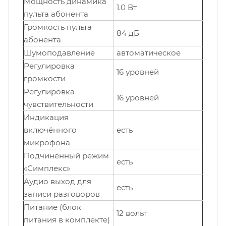
Мощность динамика
1.0 Вт
пульта абонента
Громкость пульта
84 дБ
абонента
Шумоподавление
автоматическое
Регулировка
16 уровней
громкости
Регулировка
16 уровней
чувствительности
Индикация
включённого
есть
микрофона
Подчинённый режим
есть
«Симплекс»
Аудио выход для
есть
записи разговоров
Питание (блок
12 вольт
питания в комплекте)