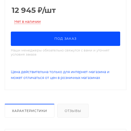
12 945
₽
/шт
Нет в наличии
ПОД ЗАКАЗ
Наши менеджеры обязательно свяжутся с вами и уточнят
условия заказа
Цена действительна только для интернет-магазина и
может отличаться от цен в розничных магазинах
ХАРАКТЕРИСТИКИ
ОТЗЫВЫ