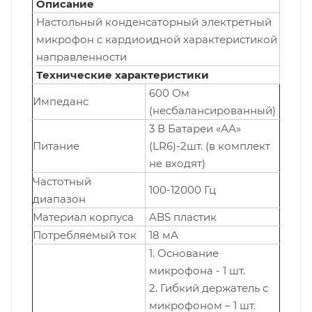
Описание
Настольный конденсаторный электретный
микрофон с кардиоидной характеристикой
направленности
Технические характеристики
600 Ом
Импеданс
(несбалансированный)
3 В Батареи «АА»
Питание
(LR6)-2шт. (в комплект
не входят)
Частотный
100-12000 Гц
диапазон
Материал корпуса
ABS пластик
Потребляемый ток
18 мА
1. Основание
микрофона - 1 шт.
2. Гибкий держатель с
микрофоном – 1 шт.