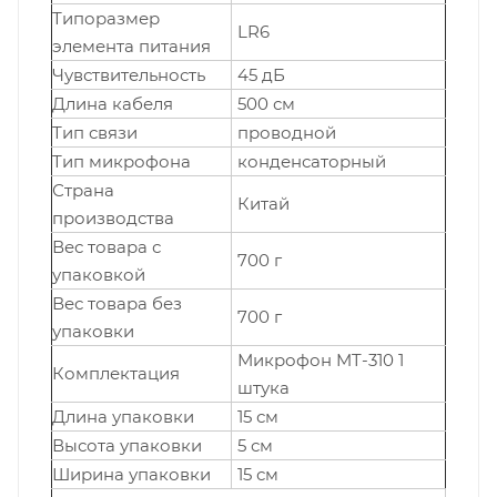
Типоразмер
LR6
элемента питания
Чувствительность
45 дБ
Длина кабеля
500 см
Тип связи
проводной
Тип микрофона
конденсаторный
Страна
Китай
производства
Вес товара с
700 г
упаковкой
Вес товара без
700 г
упаковки
Микрофон MT-310 1
Комплектация
штука
Длина упаковки
15 см
Высота упаковки
5 см
Ширина упаковки
15 см