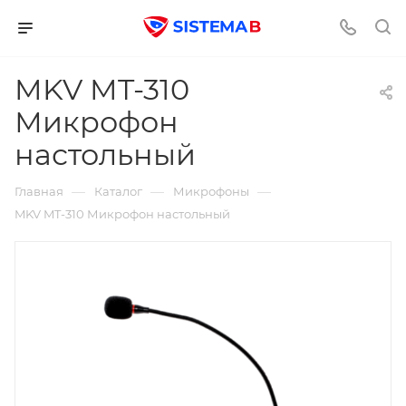
MKV MT-310
Микрофон
настольный
—
—
—
Главная
Каталог
Микрофоны
MKV MT-310 Микрофон настольный