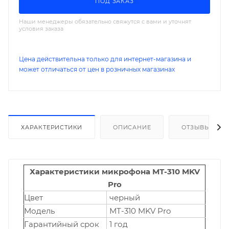
ПОД ЗАКАЗ
Наши менеджеры обязательно свяжутся с вами и уточнят
условия заказа
Цена действительна только для интернет-магазина и
может отличаться от цен в розничных магазинах
ХАРАКТЕРИСТИКИ
ОПИСАНИЕ
ОТЗЫВЫ
Характеристики микрофона МТ-310 MKV
Pro
Цвет
черный
Модель
МТ-310 MKV Pro
Гарантийный срок
1 год