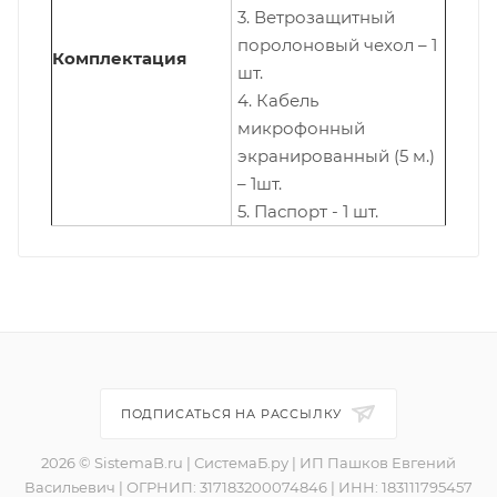
3. Ветрозащитный
поролоновый чехол – 1
Комплектация
шт.
4. Кабель
микрофонный
экранированный (5 м.)
– 1шт.
5. Паспорт - 1 шт.
ПОДПИСАТЬСЯ НА РАССЫЛКУ
2026 © SistemaB.ru | СистемаБ.ру | ИП Пашков Евгений
Васильевич | ОГРНИП: 317183200074846 | ИНН: 183111795457