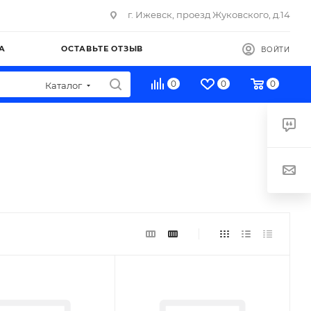
г. Ижевск, проезд Жуковского, д.14
А
ОСТАВЬТЕ ОТЗЫВ
ВОЙТИ
0
0
0
Каталог