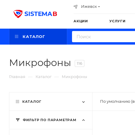
Ижевск
АКЦИИ
УСЛУГИ
КАТАЛОГ
Микрофоны
116
—
—
Главная
Каталог
Микрофоны
По умолчанию (в
КАТАЛОГ
ФИЛЬТР ПО ПАРАМЕТРАМ