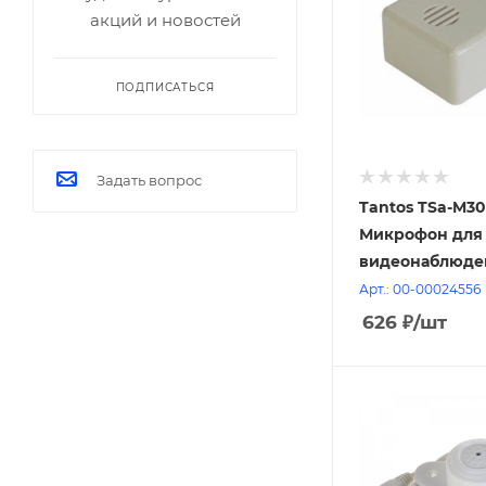
акций и новостей
ПОДПИСАТЬСЯ
Задать вопрос
Tantos TSa-M3
Микрофон для
видеонаблюде
Арт.: 00-00024556
626
₽
/шт