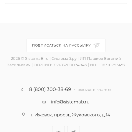
ПОДПИСАТЬСЯ НА РАССЫЛКУ
2026 © SistemaB.ru | СистемаБ.ру | ИП Пашков Евгений
Васильевич | ОГРНИП: 317183200074846 | ИНН: 183111795457
8 (800) 300-38-69
ЗАКАЗАТЬ ЗВОНОК
info@sistemab.ru
г. Ижевск, проезд Жуковского, д.14