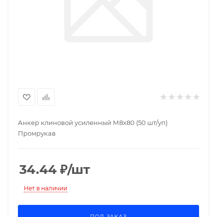
Анкер клиновой усиленный М8х80 (50 шт/уп)
Промрукав
34.44
₽
/шт
Нет в наличии
ПОД ЗАКАЗ