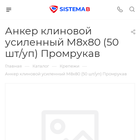
Анкер клиновой
усиленный М8х80 (50
шт/уп) Промрукав
—
—
—
Главная
Каталог
Крепежи
Анкер клиновой усиленный М8х80 (50 шт/уп) Промрукав