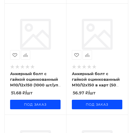
Анкерный болт с
Анкерный болт с
гайкой оцинкованный
гайкой оцинкованный
М10/12x150 (1000 шт/уп)
М10/12x150 в карт (50
Промрукав
шт/уп) Промрукав
51.68
₽
/шт
56.97
₽
/шт
ПОД ЗАКАЗ
ПОД ЗАКАЗ