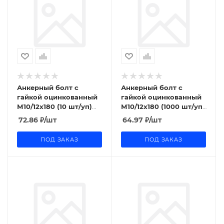
Анкерный болт с
Анкерный болт с
гайкой оцинкованный
гайкой оцинкованный
М10/12x180 (10 шт/уп)
М10/12x180 (1000 шт/уп)
Промрукав
Промрукав
72.86
₽
/шт
64.97
₽
/шт
ПОД ЗАКАЗ
ПОД ЗАКАЗ