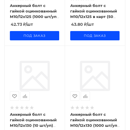
Анкерный болт с
Анкерный болт с
гайкой оцинкованный
гайкой оцинкованный
М10/12x125 (1000 шт/уп)
М10/12x125 в карт (50
Промрукав
шт/уп) Промрукав
42.73
₽
/шт
43.80
₽
/шт
ПОД ЗАКАЗ
ПОД ЗАКАЗ
Анкерный болт с
Анкерный болт с
гайкой оцинкованный
гайкой оцинкованный
М10/12x130 (10 шт/уп)
М10/12x130 (1000 шт/уп)