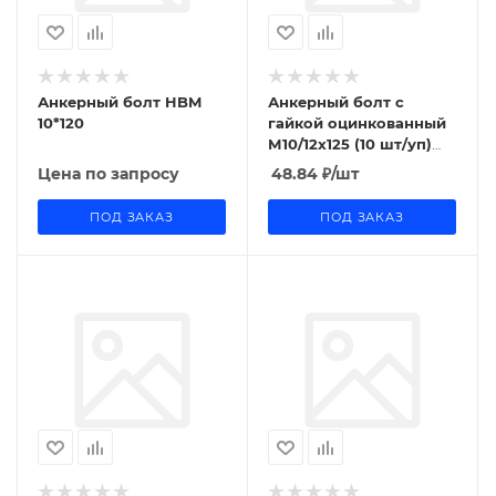
Анкерный болт HBM
Анкерный болт с
10*120
гайкой оцинкованный
М10/12x125 (10 шт/уп)
Промрукав
Цена по запросу
48.84
₽
/шт
ПОД ЗАКАЗ
ПОД ЗАКАЗ