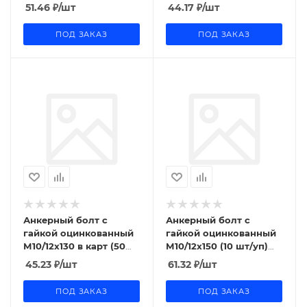
Промрукав
Промрукав
51.46
₽
/шт
44.17
₽
/шт
ПОД ЗАКАЗ
ПОД ЗАКАЗ
Анкерный болт с
Анкерный болт с
гайкой оцинкованный
гайкой оцинкованный
М10/12x130 в карт (50
М10/12x150 (10 шт/уп)
шт/уп) Промрукав
Промрукав
45.23
₽
/шт
61.32
₽
/шт
ПОД ЗАКАЗ
ПОД ЗАКАЗ