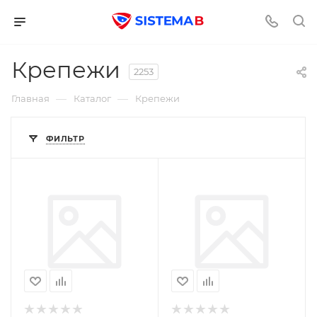
Крепежи
2253
—
—
Главная
Каталог
Крепежи
ФИЛЬТР