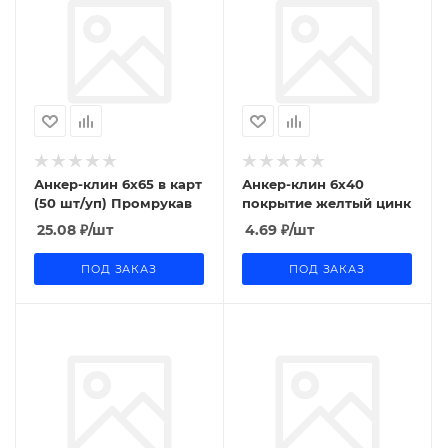
Анкер-клин 6x65 в карт
Анкер-клин 6х40
(50 шт/уп) Промрукав
покрытие желтый цинк
25.08
₽
/шт
4.69
₽
/шт
ПОД ЗАКАЗ
ПОД ЗАКАЗ