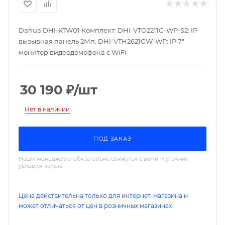
Dahua DHI-KTW01 Комплект: DHI-VTO2211G-WP-S2: IP
вызывная панель 2Мп. DHI-VTH2621GW-WP: IP 7"
монитор видеодомофона с WiFi
30 190
₽
/шт
Нет в наличии
ПОД ЗАКАЗ
Наши менеджеры обязательно свяжутся с вами и уточнят
условия заказа
Цена действительна только для интернет-магазина и
может отличаться от цен в розничных магазинах