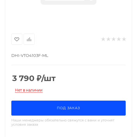
DHI-VTO4103F-ML
3 790
₽
/шт
Нет в наличии
ПОД ЗАКАЗ
Наши менеджеры обязательно свяжутся с вами и уточнят
условия заказа