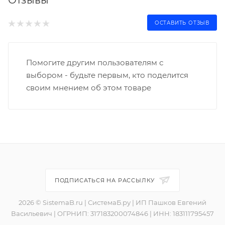
Отзывы
ОСТАВИТЬ ОТЗЫВ
Помогите другим пользователям с
выбором - будьте первым, кто поделится
своим мнением об этом товаре
ПОДПИСАТЬСЯ НА РАССЫЛКУ
2026 © SistemaB.ru | СистемаБ.ру | ИП Пашков Евгений
Васильевич | ОГРНИП: 317183200074846 | ИНН: 183111795457