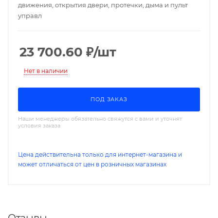
движения, открытия двери, протечки, дыма и пульт
управл
23 700.60
₽
/шт
Нет в наличии
ПОД ЗАКАЗ
Наши менеджеры обязательно свяжутся с вами и уточнят
условия заказа
Цена действительна только для интернет-магазина и
может отличаться от цен в розничных магазинах