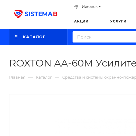
Ижевск
АКЦИИ
УСЛУГИ
КАТАЛОГ
ROXTON AA-60M Усилите
—
—
Главная
Каталог
Средства и системы охранно-пожа