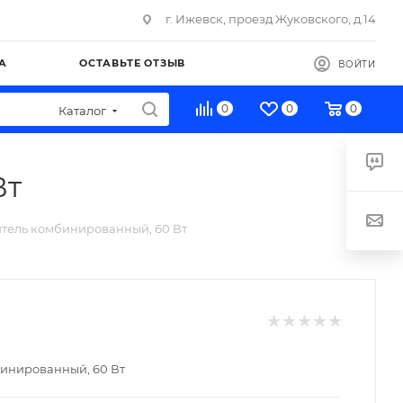
г. Ижевск, проезд Жуковского, д.14
А
ОСТАВЬТЕ ОТЗЫВ
ВОЙТИ
0
0
0
Каталог
Вт
тель комбинированный, 60 Вт
инированный, 60 Вт