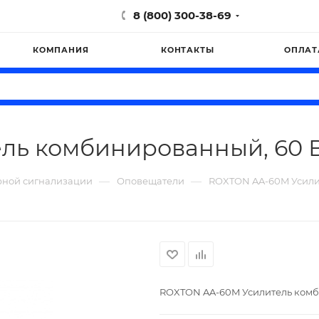
8 (800) 300-38-69
КОМПАНИЯ
КОНТАКТЫ
ОПЛАТ
ль комбинированный, 60 
—
—
рной сигнализации
Оповещатели
ROXTON AA-60M Усили
ROXTON AA-60M Усилитель комб