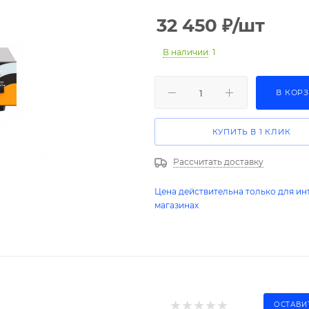
32 450
₽
/шт
В наличии
: 1
В КОР
КУПИТЬ В 1 КЛИК
Рассчитать доставку
Цена действительна только для ин
магазинах
ОСТАВИ