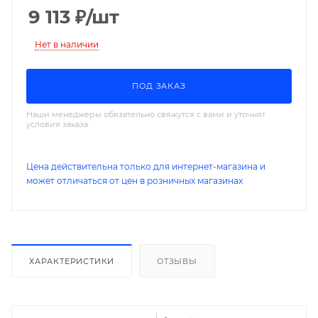
9 113
₽
/шт
Нет в наличии
ПОД ЗАКАЗ
Наши менеджеры обязательно свяжутся с вами и уточнят
условия заказа
Цена действительна только для интернет-магазина и
может отличаться от цен в розничных магазинах
ХАРАКТЕРИСТИКИ
ОТЗЫВЫ