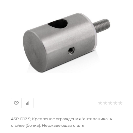
ASP-D12.S; Крепление ограждения "антипаника" к
стойке (бочка). Нержавеющая сталь.