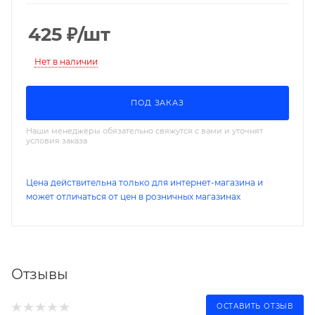
425
₽
/шт
Нет в наличии
ПОД ЗАКАЗ
Наши менеджеры обязательно свяжутся с вами и уточнят
условия заказа
Цена действительна только для интернет-магазина и
может отличаться от цен в розничных магазинах
Отзывы
ОСТАВИТЬ ОТЗЫВ