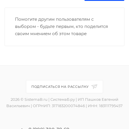
Помогите другим пользователям с
выбором - будьте первым, кто поделится
своим мнением об этом товаре
ПОДПИСАТЬСЯ НА РАССЫЛКУ
2026 © SistemaB.ru | СистемаБ.ру | ИП Пашков Евгений
Васильевич | ОГРНИП: 317183200074846 | ИНН: 183111795457