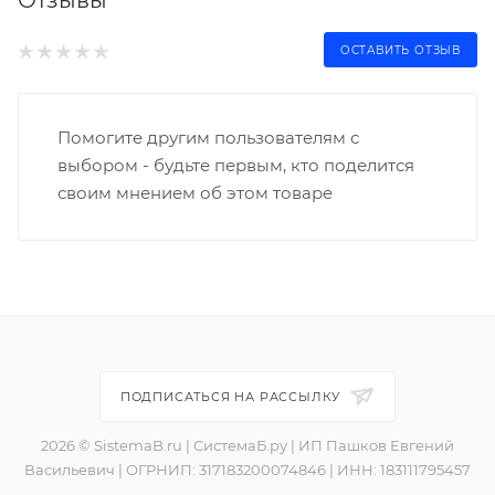
Отзывы
ОСТАВИТЬ ОТЗЫВ
Помогите другим пользователям с
выбором - будьте первым, кто поделится
своим мнением об этом товаре
ПОДПИСАТЬСЯ НА РАССЫЛКУ
2026 © SistemaB.ru | СистемаБ.ру | ИП Пашков Евгений
Васильевич | ОГРНИП: 317183200074846 | ИНН: 183111795457