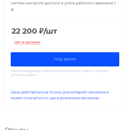
систем контроля доступа и учета рабочего времени с
ф
22 200
₽
/шт
Нет в наличии
ПОД ЗАКАЗ
Наши менеджеры обязательно свяжутся с вами и уточнят
условия заказа
Цена действительна только для интернет-магазина и
может отличаться от цен в розничных магазинах