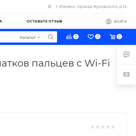
г. Ижевск, проезд Жуковского, д.14
А
ОСТАВЬТЕ ОТЗЫВ
ВОЙТИ
0
0
0
Каталог
атков пальцев с Wi-Fi