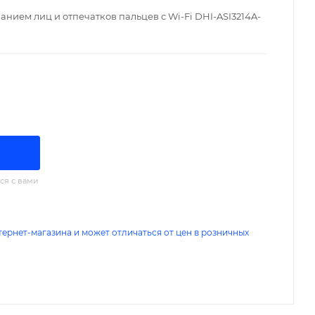
анием лиц и отпечатков пальцев с Wi-Fi DHI-ASI3214A-
ся с вами
тернет-магазина и может отличаться от цен в розничных