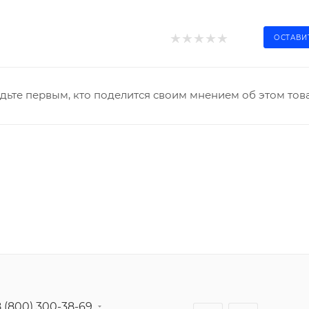
ОСТАВИ
дьте первым, кто поделится своим мнением об этом тов
8 (800) 300-38-69