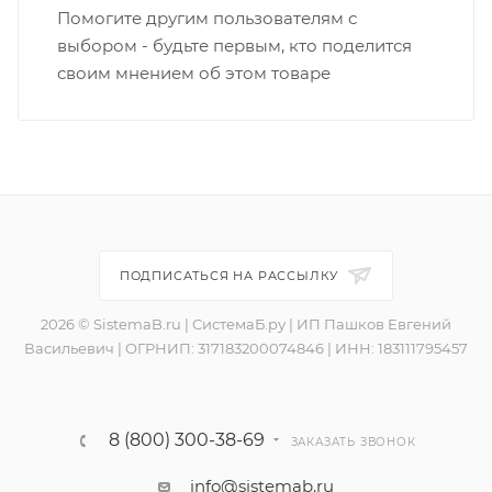
Помогите другим пользователям с
выбором - будьте первым, кто поделится
своим мнением об этом товаре
ПОДПИСАТЬСЯ НА РАССЫЛКУ
2026 © SistemaB.ru | СистемаБ.ру | ИП Пашков Евгений
Васильевич | ОГРНИП: 317183200074846 | ИНН: 183111795457
8 (800) 300-38-69
ЗАКАЗАТЬ ЗВОНОК
info@sistemab.ru