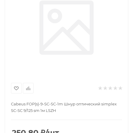
Cabeus FOP(s)-9-SC-SC-1m Шнур оптический simplex
SC-SC 9/125 sm 1м LSZH
250.80
₽
/шт