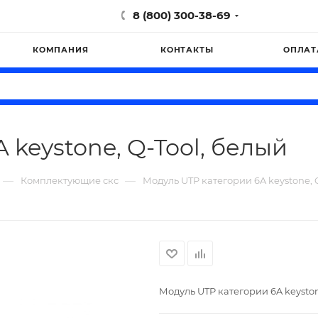
8 (800) 300-38-69
КОМПАНИЯ
КОНТАКТЫ
ОПЛАТ
 keystone, Q-Tool, белый
—
—
Комплектующие скс
Модуль UTP категории 6A keystone, 
Модуль UTP категории 6A keyston