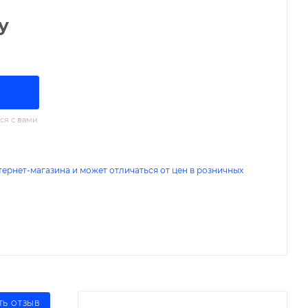
у
ся с вами
тернет-магазина и может отличаться от цен в розничных
ТЬ ОТЗЫВ