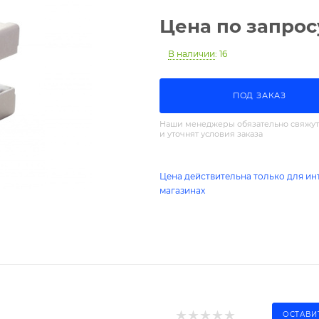
Цена по запрос
В наличии
: 16
ПОД ЗАКАЗ
Наши менеджеры обязательно свяжут
и уточнят условия заказа
Цена действительна только для ин
магазинах
ОСТАВИ