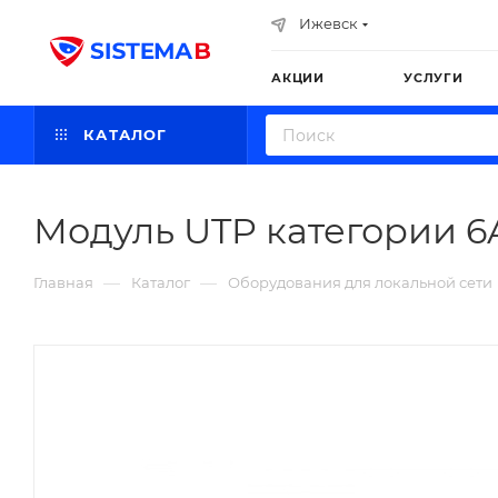
Ижевск
АКЦИИ
УСЛУГИ
КАТАЛОГ
Модуль UTP категории 6A
—
—
Главная
Каталог
Оборудования для локальной сети