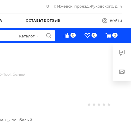
г. Ижевск, проезд Жуковского, д.14
А
ОСТАВЬТЕ ОТЗЫВ
ВОЙТИ
0
0
0
Каталог
Q-Tool, белый
e, Q-Tool, белый