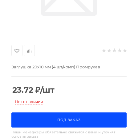
Заглушка 20х10 мм (4 шт/комп) Промрукав
23.72
₽
/шт
Нет в наличии
ПОД ЗАКАЗ
Наши менеджеры обязательно свяжутся с вами и уточнят
условия заказа