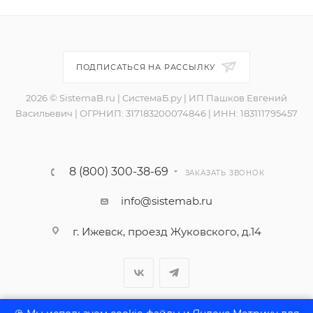
ПОДПИСАТЬСЯ НА РАССЫЛКУ
2026 © SistemaB.ru | СистемаБ.ру | ИП Пашков Евгений
Васильевич | ОГРНИП: 317183200074846 | ИНН: 183111795457
8 (800) 300-38-69
ЗАКАЗАТЬ ЗВОНОК
info@sistemab.ru
г. Ижевск, проезд Жуковского, д.14