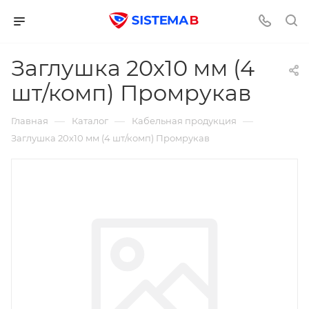
Заглушка 20х10 мм (4
шт/комп) Промрукав
—
—
—
Главная
Каталог
Кабельная продукция
Заглушка 20х10 мм (4 шт/комп) Промрукав