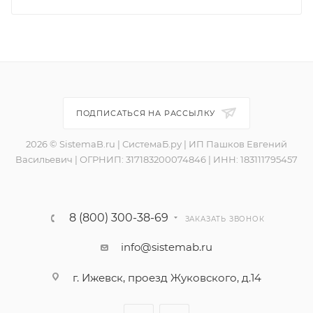
ПОДПИСАТЬСЯ НА РАССЫЛКУ
2026 © SistemaB.ru | СистемаБ.ру | ИП Пашков Евгений
Васильевич | ОГРНИП: 317183200074846 | ИНН: 183111795457
8 (800) 300-38-69
ЗАКАЗАТЬ ЗВОНОК
info@sistemab.ru
г. Ижевск, проезд Жуковского, д.14