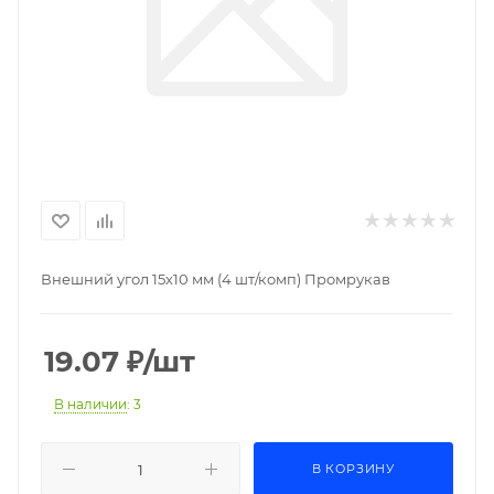
Внешний угол 15х10 мм (4 шт/комп) Промрукав
19.07
₽
/шт
В наличии
: 3
В КОРЗИНУ