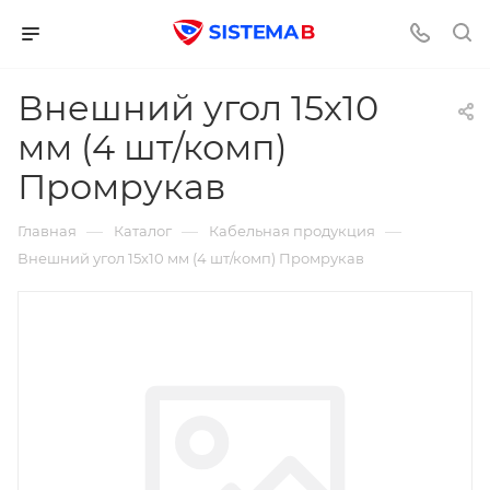
Внешний угол 15х10
мм (4 шт/комп)
Промрукав
—
—
—
Главная
Каталог
Кабельная продукция
Внешний угол 15х10 мм (4 шт/комп) Промрукав