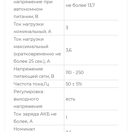
напряжение при
не более 13,7
автономном
питании, В
Ток нагрузки
3
номинальный, А
Ток нагрузки
максимальный
3,6
(кратковременно не
более 25 сек.), А
Напряжение
110 - 250
питающей сети, В
Частота тока,Гц
50 ± 5%
Регулировка
выходного
есть
напряжения
Ток заряда АКБ не
1
более, А
Номинал