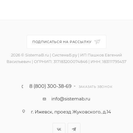
ПОДПИСАТЬСЯ НА РАССЫЛКУ
2026 © SistemaB.ru | СистемаБ.ру | ИП Пашков Евгений
Васильевич | ОГРНИП: 317183200074846 | ИНН: 183111795457
8 (800) 300-38-69
ЗАКАЗАТЬ ЗВОНОК
info@sistemab.ru
г. Ижевск, проезд Жуковского, д.14