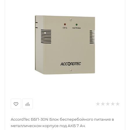
AccordTec ББП-30N Блок бесперебойного питания в
металлическом корпусе под АКБ 7 Ач.