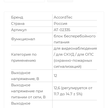
Бренд
AccordTec
Страна
Россия
Артикул
AT-02335
блок бесперебойного
Функционал
питания
для видеонаблюдения
Категория по
/ для СКУД / для ОПС
применению
(охранно-пожарных
сигнализаций)
Выходное
12
напряжение, В
Выходное
12,6 (регулируется от
напряжение при
11.7 до 14.7 ± 5%)
питании от сети, В
Выходное