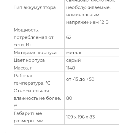
Тип аккумулятора
необслуживаемые,
номинальным
напряжением 12 В
Мощность,
потребляемая от
62
сети, Вт
Материал корпуса
металл
Цвет корпуса
серый
Масса, г
1148
Рабочая
от -15 до +50
температура, °С
Относительная
влажность не более,
80
%
Габаритные
169 х 196 х 83
размеры, мм