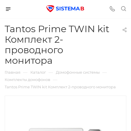
Tantos Prime TWIN kit
Комплект 2-
проводного
монитора
—
—
—
Главная
Каталог
Домофонные системы
—
Комплекты домофонов
Tantos Prime TWIN kit Комплект 2-проводного монитора