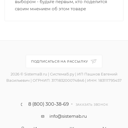
выбором - будьте первым, кто поделится
своим мнением об этом товаре
ПОДПИСАТЬСЯ НА РАССЫЛКУ
2026 © SistemaB.ru | СистемаБ.ру | ИП Пашков Евгений
Васильевич | ОГРНИП: 317183200074846 | ИНН: 183111795457
8 (800) 300-38-69
ЗАКАЗАТЬ ЗВОНОК
info@sistemab.ru